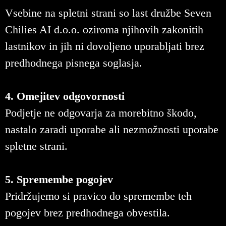
Vsebine na spletni strani so last družbe Seven
Chilies AI d.o.o. oziroma njihovih zakonitih
lastnikov in jih ni dovoljeno uporabljati brez
predhodnega pisnega soglasja.
4. Omejitev odgovornosti
Podjetje ne odgovarja za morebitno škodo,
nastalo zaradi uporabe ali nezmožnosti uporabe
spletne strani.
5. Spremembe pogojev
Pridržujemo si pravico do spremembe teh
pogojev brez predhodnega obvestila.